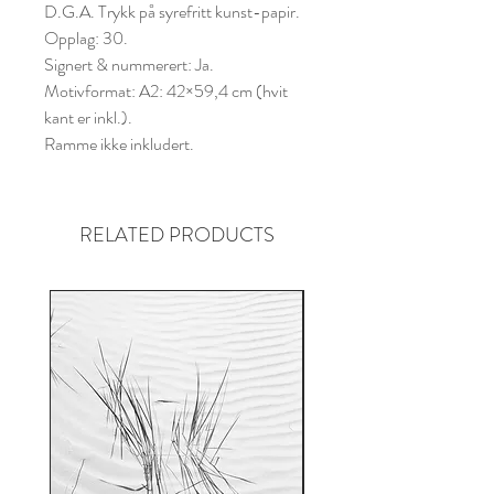
D.G.A. Trykk på syrefritt kunst-
papir.
Opplag: 30.
Signert & nummerert: Ja.
Motivformat: A2: 42×59,4 cm (hvit
kant er inkl.).
Ramme ikke inkludert.
RELATED PRODUCTS