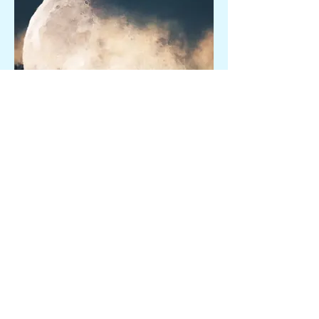
The moon is pure, don`t let
people in