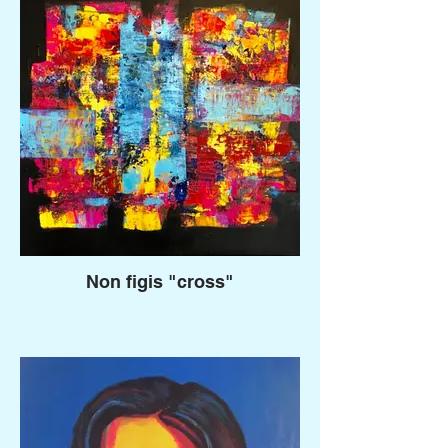
Non figis "cross"