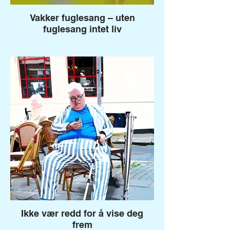
Vakker fuglesang – uten
fuglesang intet liv
Ikke vær redd for å vise deg
frem