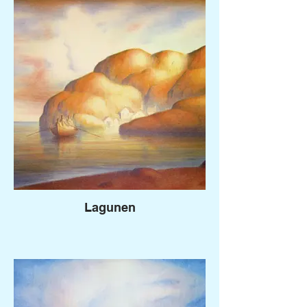
Lagunen