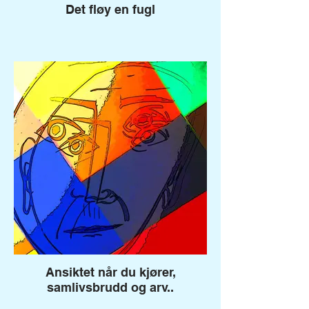
Det fløy en fugl
Ansiktet når du kjører,
samlivsbrudd og arv..