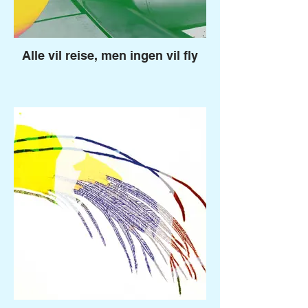
Alle vil reise, men ingen vil fly