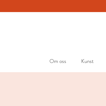
Vi h
Om oss
Kunst