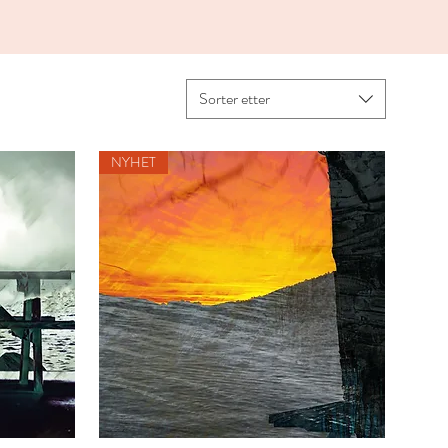
Sorter etter
NYHET