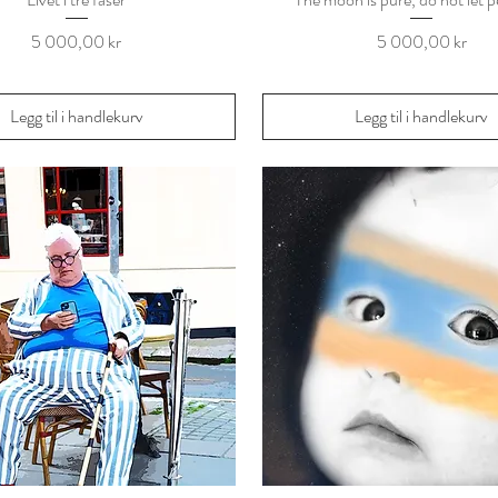
Pris
Pris
5 000,00 kr
5 000,00 kr
Legg til i handlekurv
Legg til i handlekurv