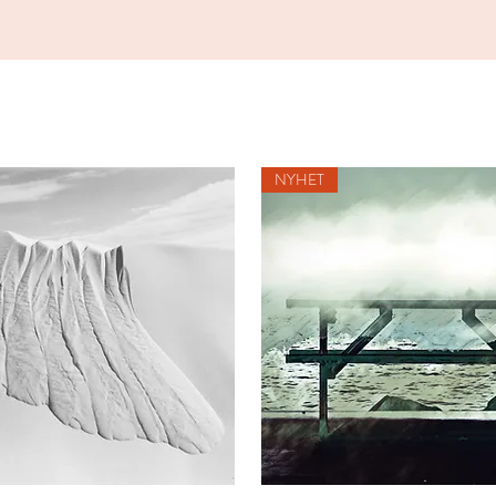
NYHET