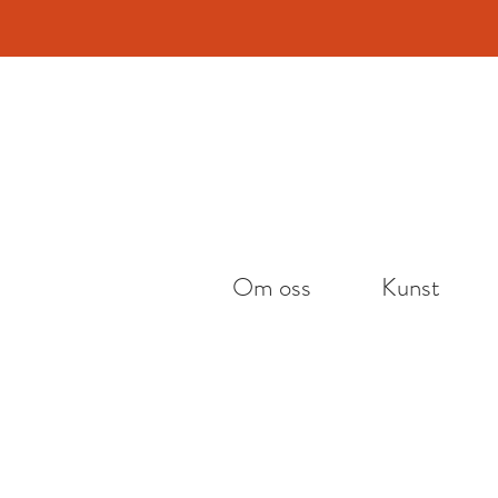
Vi h
Om oss
Kunst