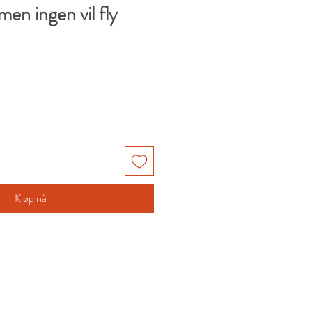
 men ingen vil fly
Kjøp nå