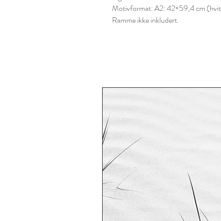
Motivformat: A2: 42×59,4 cm (hvit k
Ramme ikke inkludert.