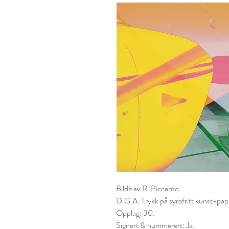
Bilde av R. Piccardo.
D.G.A. Trykk på syrefritt kunst-
papi
Opplag: 30.
Signert & nummerert: Ja.