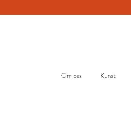
Vi h
Om oss
Kunst