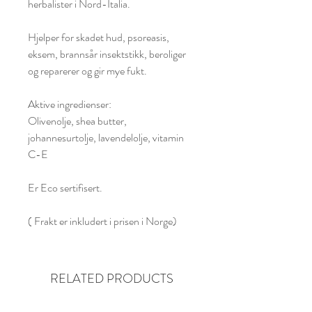
herbalister i Nord-Italia.
Hjelper for skadet hud, psoreasis,
eksem, brannsår insektstikk, beroliger
og reparerer og gir mye fukt.
Aktive ingredienser:
Olivenolje, shea butter,
johannesurtolje, lavendelolje, vitamin
C-E
Er Eco sertifisert.
( Frakt er inkludert i prisen i Norge)
RELATED PRODUCTS